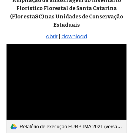
Ampliação da amostragem do Inventário
Florístico Florestal de Santa Catarina
FlorestaSC
(
) nas Unidades de Conservação
Estaduais
abrir
|
download
Relatório de execução FURB-IMA 2021 (versão condensada).pdf