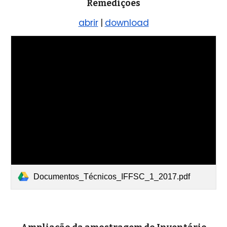
Remedições
abrir
|
download
Documentos_Técnicos_IFFSC_1_2017.pdf