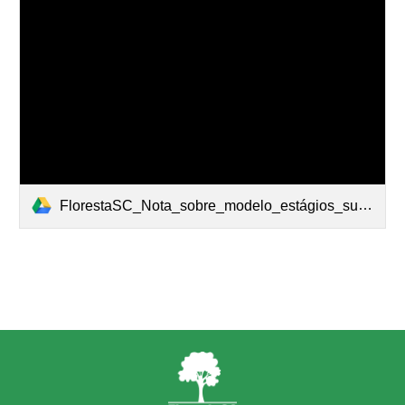
FlorestaSC_Nota_sobre_modelo_estágios_sucessionais.pdf