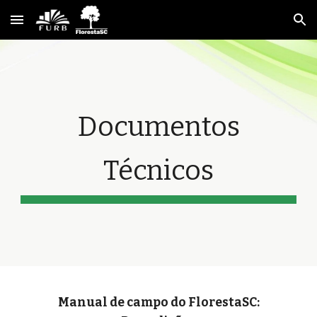
Skip to main content
Skip to navigation
Documentos
Técnicos
Manual de campo do FlorestaSC: