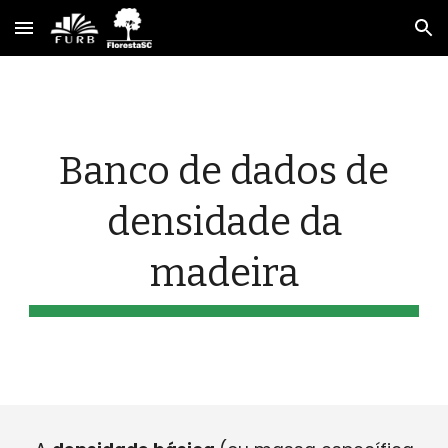
Skip to main content
Skip to navigation
Banco de dados de
densidade da
madeira