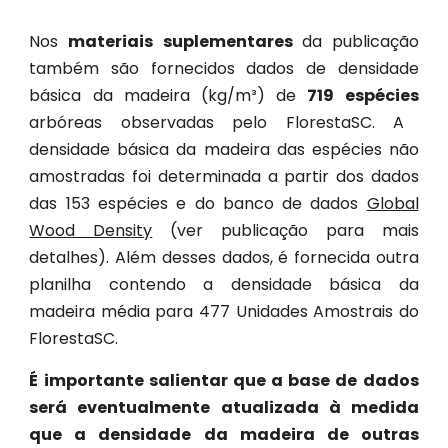
Nos
materiais suplementares
da publicação
também são fornecidos dados de densidade
básica da madeira (kg/m³) de
719 espécies
arbóreas observadas pelo
Floresta
SC. A
densidade básica da madeira das espécies não
amostradas foi determinada a partir dos dados
das 153 espécies e do banco de dados
Global
Wood Density
(ver publicação para mais
detalhes). Além desses dados, é fornecida outra
planilha contendo a densidade básica da
madeira média para 477 Unidades Amostrais do
Floresta
SC.
É importante salientar que a base de dados
será eventualmente atualizada à medida
que a densidade da madeira de outras