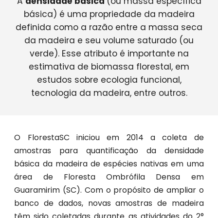
A
densidade básica
(ou massa específica
básica) é uma propriedade da madeira
definida como a razão entre a massa seca
da madeira e seu volume saturado (ou
verde). Esse atributo é importante na
estimativa de biomassa florestal, em
estudos sobre ecologia funcional,
tecnologia da madeira, entre outros.
O FlorestaSC iniciou em 2014 a coleta de
amostras para quantificação da densidade
básica da madeira de espécies nativas em uma
área de Floresta Ombrófila Densa em
Guaramirim (SC). Com o propósito de ampliar o
banco de dados, novas amostras de madeira
têm sido coletadas durante as atividades do
2°