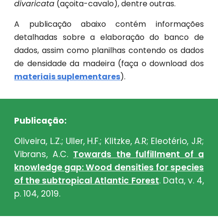
divaricata
(açoita-cavalo), dentre outras.
A publicação abaixo contém informações
detalhadas sobre a elaboração do banco de
dados, assim como planilhas contendo os dados
de densidade da madeira (faça o download dos
materiais suplementares
).
Publicação:
Oliveira, L.Z.; Uller, H.F.; Klitzke, A.R; Eleotério, J.R;
Vibrans, A.C.
Towards the fulfillment of a
knowledge gap: Wood densities for species
of the subtropical Atlantic Forest
. Data, v. 4,
p. 104, 2019.